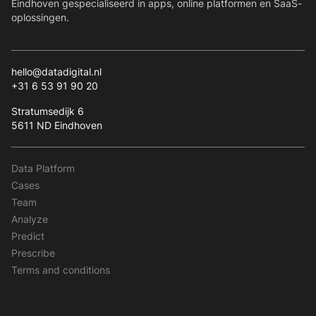
Eindhoven gespecialiseerd in apps, online platformen en SaaS-
oplossingen.
hello@datadigital.nl
+31 6 53 91 90 20
Stratumsedijk 6
5611 ND Eindhoven
Data Platform
Cases
Team
Analyze
Predict
Prescribe
Terms and conditions