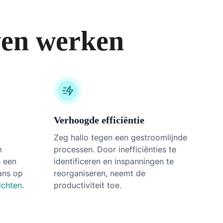
ven werken
Verhoogde efficiëntie
Zeg hallo tegen een gestroomlijnde
m
processen. Door inefficiënties te
n een
identificeren en inspanningen te
ans op
reorganiseren, neemt de
zichten
.
productiviteit toe.