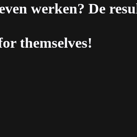
ven werken? De resul
for themselves!