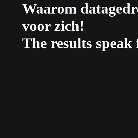
Waarom datagedre
voor zich!
The results speak 