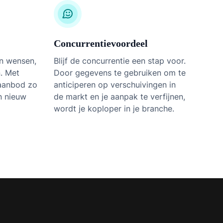
Concurrentievoordeel
un wensen,
Blijf de concurrentie een stap voor.
. Met
Door gegevens te gebruiken om te
 aanbod zo
anticiperen op verschuivingen in
n nieuw
de markt en je aanpak te verfijnen,
wordt je koploper in je branche.