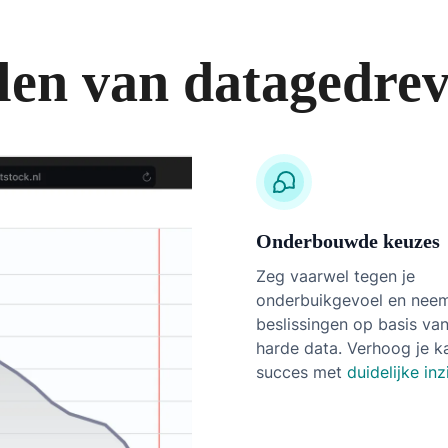
len van datagedre
Onderbouwde keuzes
Zeg vaarwel tegen je
onderbuikgevoel en nee
beslissingen op basis va
harde data. Verhoog je k
succes met
duidelijke in