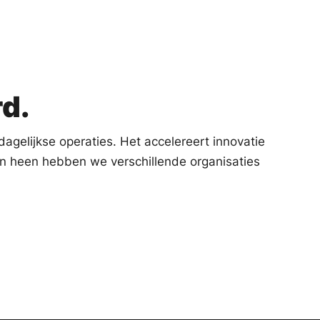
rd.
dagelijkse operaties. Het accelereert innovatie
en heen hebben we verschillende organisaties