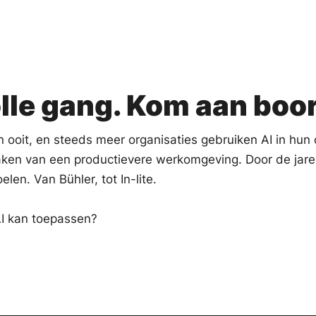
volle gang. Kom aan boo
n ooit, en steeds meer organisaties gebruiken AI in hun 
maken van een productievere werkomgeving. Door de jar
len. Van Bühler, tot In-lite.
AI kan toepassen?