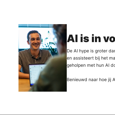
AI is in 
De AI hype is groter da
en assisteert bij het 
geholpen met hun AI doe
Benieuwd naar hoe jij 