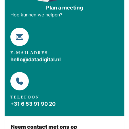
Plan a meeting
Hoe kunnen we helpen?
E-MAILADRES
hello@datadigital.nl
TELEFOON
+31 6 53 91 90 20
Neem contact met ons op