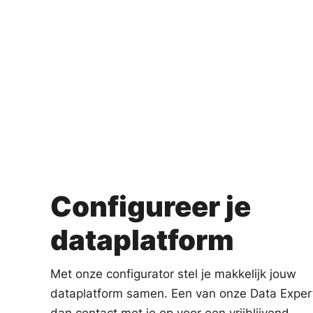
Configureer je
dataplatform
Met onze configurator stel je makkelijk jouw
dataplatform samen. Een van onze Data Expe
dan contact met je op voor een vrijblijvend