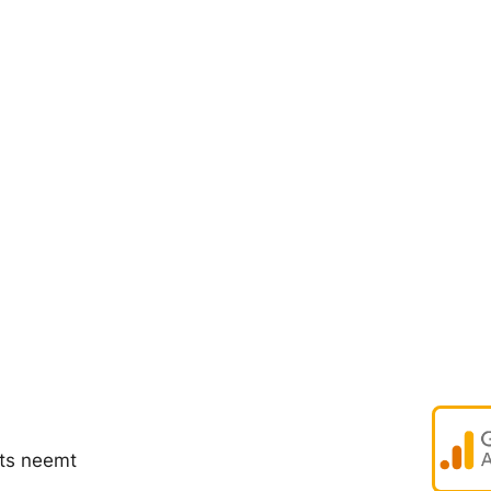
rts neemt