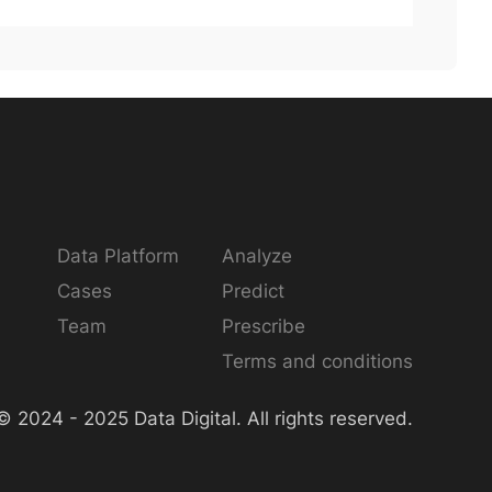
Data Platform
Analyze
Cases
Predict
Team
Prescribe
Terms and conditions
© 2024 - 2025 Data Digital. All rights reserved.