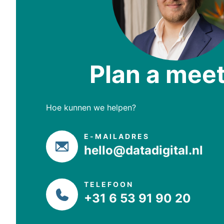
Plan a mee
Hoe kunnen we helpen?
E-MAILADRES
hello@datadigital.nl
TELEFOON
+31 6 53 91 90 20