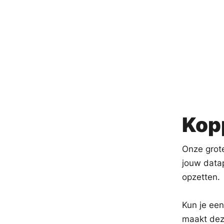
Kopp
Onze grot
jouw datap
opzetten.
Kun je een
maakt dez