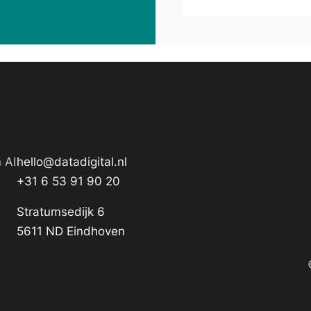
 AI
hello@datadigital.nl
+31 6 53 91 90 20
Stratumsedijk 6
5611 ND Eindhoven