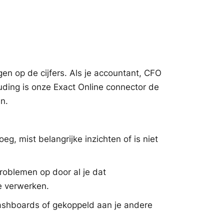
ijgen op de cijfers. Als je accountant, CFO
uding is onze Exact Online connector de
en.
oeg, mist belangrijke inzichten of is niet
roblemen op door al je dat
e verwerken.
n dashboards of gekoppeld aan je andere