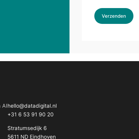
 AI
hello@datadigital.nl
+31 6 53 91 90 20
Stratumsedijk 6
5611 ND Eindhoven