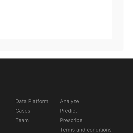
Data Platform
Analyze
Cases
Predict
Team
Prescribe
Terms and conditions