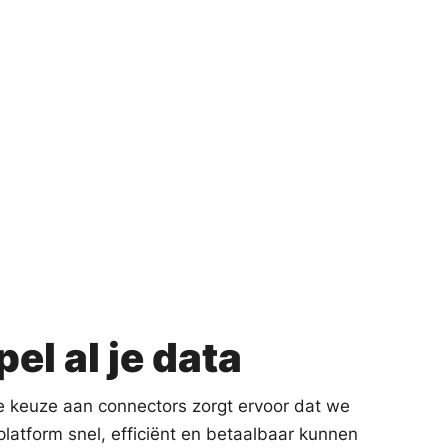
el al je data
e keuze aan connectors zorgt ervoor dat we
latform snel, efficiënt en betaalbaar kunnen