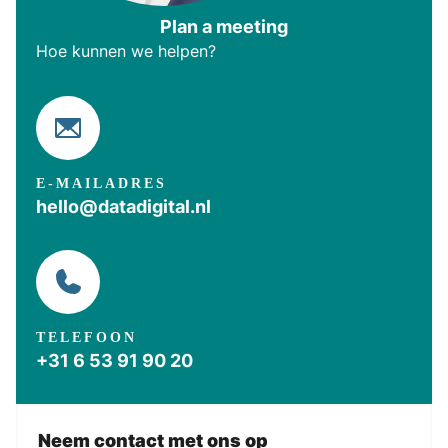
Plan a meeting
Hoe kunnen we helpen?
E-MAILADRES
hello@datadigital.nl
TELEFOON
+31 6 53 91 90 20
Neem contact met ons op