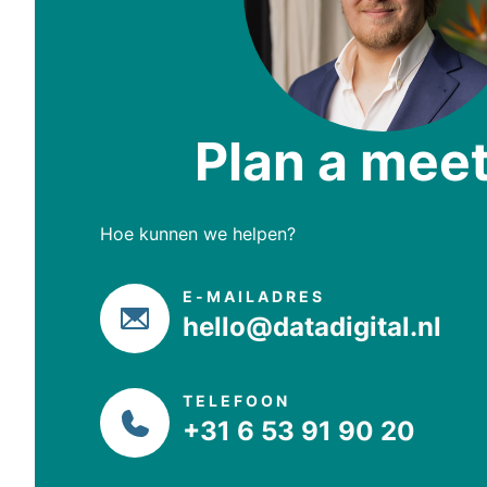
Plan a mee
Hoe kunnen we helpen?
E-MAILADRES
hello@datadigital.nl
TELEFOON
+31 6 53 91 90 20