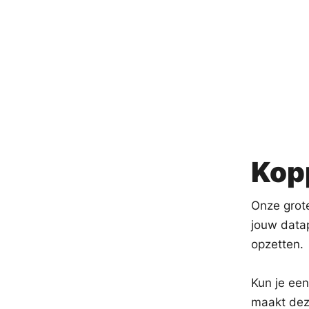
Kopp
Onze grot
jouw datap
opzetten.
Kun je een
maakt dez