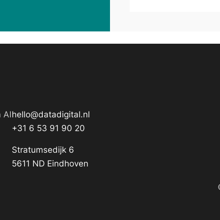
 AI
hello@datadigital.nl
+31 6 53 91 90 20
Stratumsedijk 6
5611 ND Eindhoven