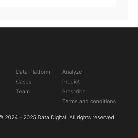
Data Platform
Analyze
Cases
Predict
Team
Prescribe
Terms and conditions
© 2024 - 2025 Data Digital. All rights reserved.