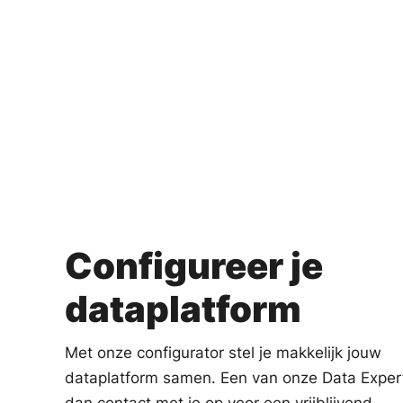
Configureer je
dataplatform
Met onze configurator stel je makkelijk jouw
dataplatform samen. Een van onze Data Expe
dan contact met je op voor een vrijblijvend