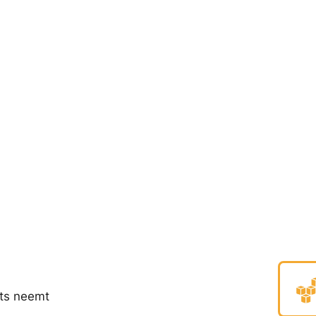
rts neemt